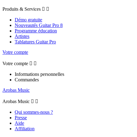
Produits & Services


Démo gratuite
Nouveautés Guitar Pro 8
Programme éducation
Artistes
Tablatures Guitar Pro
Votre compte
Votre compte


Informations personnelles
Commandes
Arobas Music
Arobas Music


Qui sommes-nous ?
Presse
Aide
Affiliation