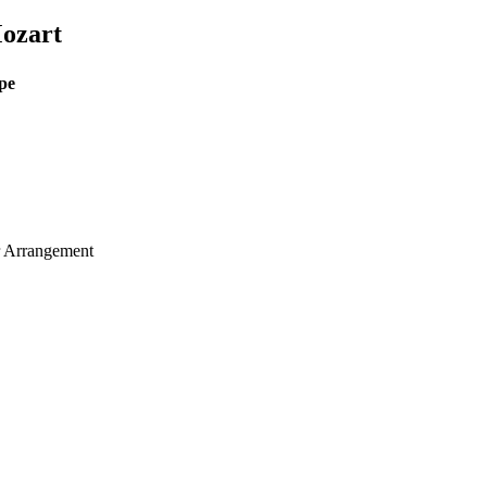
ozart
pe
ar Arrangement