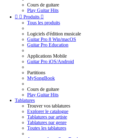
Cours de guitare
Play Guitar Hits


Produits

Tous les produits
Logiciels d'édition musicale
Guitar Pro 8 Win/macOS
Guitar Pro Education
Applications Mobile
Guitar Pro iOS/Android
Partitions
MySongBook
Cours de guitare
Play Guitar Hits
Tablatures
Trouver vos tablatures
Explorer le catalogue
Tablatures par artiste
Tablatures par genre
Toutes les tablatures