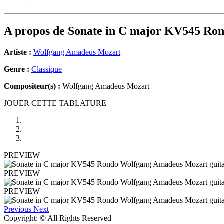
A propos de
Sonate in C major KV545 Ro
Artiste :
Wolfgang Amadeus Mozart
Genre :
Classique
Compositeur(s) :
Wolfgang Amadeus Mozart
JOUER CETTE TABLATURE
PREVIEW
PREVIEW
PREVIEW
Previous
Next
Copyright: © All Rights Reserved