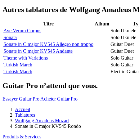
Autres tablatures de
Wolfgang Amadeus M
Titre
Album
Ty
Ave Verum Corpus
Solo Ukulele
Sonata
Solo Ukulele
Sonate in C major KV545 Allegro non troppo
Guitar Duet
Sonate in C major KV545 Andante
Guitar Duet
Theme with Variations
Solo Guitar
Turkish March
Solo Guitar
Turkish March
Electric Guit
Guitar Pro n’attend que vous.
Essayer Guitar Pro
Acheter Guitar Pro
Accueil
Tablatures
Wolfgang Amadeus Mozart
Sonate in C major KV545 Rondo
Produits & Services