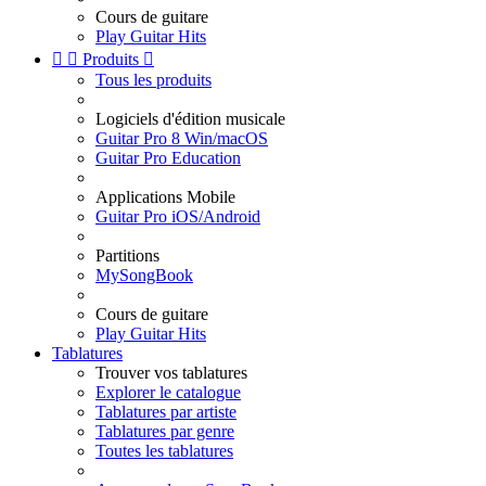
Cours de guitare
Play Guitar Hits


Produits

Tous les produits
Logiciels d'édition musicale
Guitar Pro 8 Win/macOS
Guitar Pro Education
Applications Mobile
Guitar Pro iOS/Android
Partitions
MySongBook
Cours de guitare
Play Guitar Hits
Tablatures
Trouver vos tablatures
Explorer le catalogue
Tablatures par artiste
Tablatures par genre
Toutes les tablatures