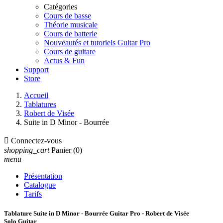
Catégories
Cours de basse
Théorie musicale
Cours de batterie
Nouveautés et tutoriels Guitar Pro
Cours de guitare
Actus & Fun
Support
Store
Accueil
Tablatures
Robert de Visée
Suite in D Minor - Bourrée

Connectez-vous
shopping_cart
Panier
(0)
menu
Présentation
Catalogue
Tarifs
Tablature Suite in D Minor - Bourrée Guitar Pro - Robert de Visée
Solo Guitar