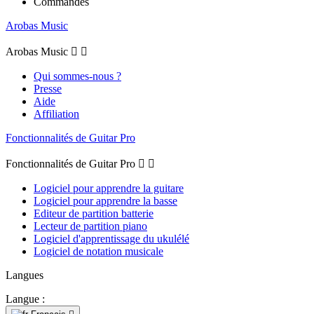
Commandes
Arobas Music
Arobas Music


Qui sommes-nous ?
Presse
Aide
Affiliation
Fonctionnalités de Guitar Pro
Fonctionnalités de Guitar Pro


Logiciel pour apprendre la guitare
Logiciel pour apprendre la basse
Editeur de partition batterie
Lecteur de partition piano
Logiciel d'apprentissage du ukulélé
Logiciel de notation musicale
Langues
Langue :