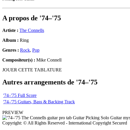
A propos de
'74–'75
Artiste :
The Connells
Album :
Ring
Genres :
Rock
,
Pop
Compositeur(s) :
Mike Connell
JOUER CETTE TABLATURE
Autres arrangements de
'74–'75
'74–'75 Full Score
'74–'75 Guitars, Bass & Backing Track
PREVIEW
Copyright: © All Rights Reserved - International Copyright Secured