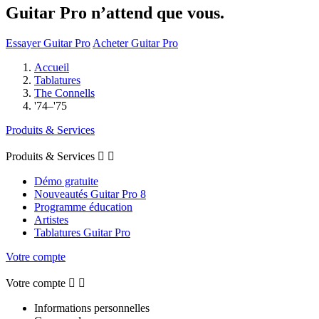
Guitar Pro n’attend que vous.
Essayer Guitar Pro
Acheter Guitar Pro
Accueil
Tablatures
The Connells
'74–'75
Produits & Services
Produits & Services


Démo gratuite
Nouveautés Guitar Pro 8
Programme éducation
Artistes
Tablatures Guitar Pro
Votre compte
Votre compte


Informations personnelles