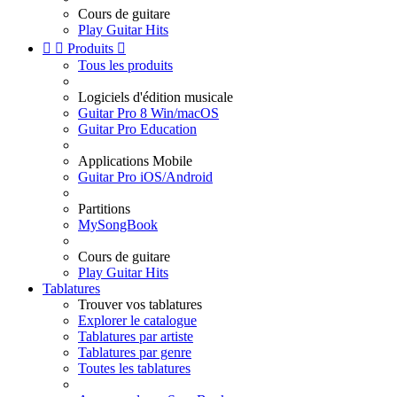
Cours de guitare
Play Guitar Hits


Produits

Tous les produits
Logiciels d'édition musicale
Guitar Pro 8 Win/macOS
Guitar Pro Education
Applications Mobile
Guitar Pro iOS/Android
Partitions
MySongBook
Cours de guitare
Play Guitar Hits
Tablatures
Trouver vos tablatures
Explorer le catalogue
Tablatures par artiste
Tablatures par genre
Toutes les tablatures