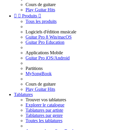
Cours de guitare
Play Guitar Hits


Produits

Tous les produits
Logiciels d'édition musicale
Guitar Pro 8 Win/macOS
Guitar Pro Education
Applications Mobile
Guitar Pro iOS/Android
Partitions
MySongBook
Cours de guitare
Play Guitar Hits
Tablatures
Trouver vos tablatures
Explorer le catalogue
Tablatures par artiste
Tablatures par genre
Toutes les tablatures