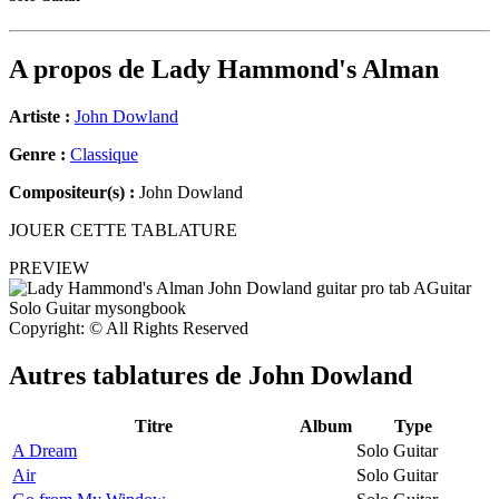
A propos de
Lady Hammond's Alman
Artiste :
John Dowland
Genre :
Classique
Compositeur(s) :
John Dowland
JOUER CETTE TABLATURE
PREVIEW
Copyright: © All Rights Reserved
Autres tablatures de
John Dowland
Titre
Album
Type
A Dream
Solo Guitar
Air
Solo Guitar