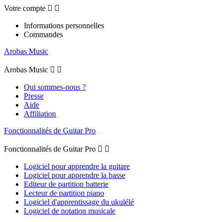
Votre compte


Informations personnelles
Commandes
Arobas Music
Arobas Music


Qui sommes-nous ?
Presse
Aide
Affiliation
Fonctionnalités de Guitar Pro
Fonctionnalités de Guitar Pro


Logiciel pour apprendre la guitare
Logiciel pour apprendre la basse
Editeur de partition batterie
Lecteur de partition piano
Logiciel d'apprentissage du ukulélé
Logiciel de notation musicale