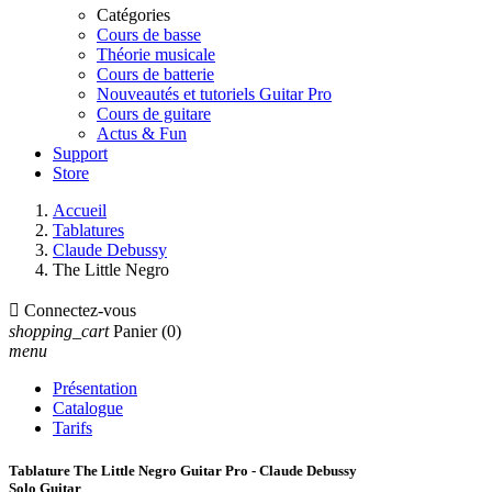
Catégories
Cours de basse
Théorie musicale
Cours de batterie
Nouveautés et tutoriels Guitar Pro
Cours de guitare
Actus & Fun
Support
Store
Accueil
Tablatures
Claude Debussy
The Little Negro

Connectez-vous
shopping_cart
Panier
(0)
menu
Présentation
Catalogue
Tarifs
Tablature The Little Negro Guitar Pro - Claude Debussy
Solo Guitar