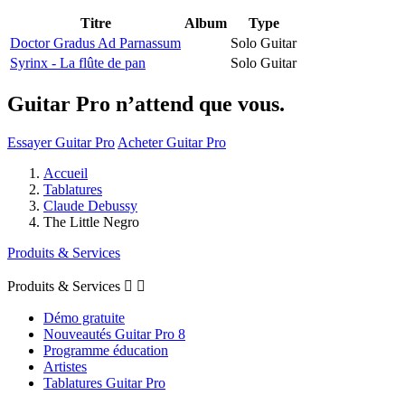
Titre
Album
Type
Doctor Gradus Ad Parnassum
Solo Guitar
Syrinx - La flûte de pan
Solo Guitar
Guitar Pro n’attend que vous.
Essayer Guitar Pro
Acheter Guitar Pro
Accueil
Tablatures
Claude Debussy
The Little Negro
Produits & Services
Produits & Services


Démo gratuite
Nouveautés Guitar Pro 8
Programme éducation
Artistes
Tablatures Guitar Pro