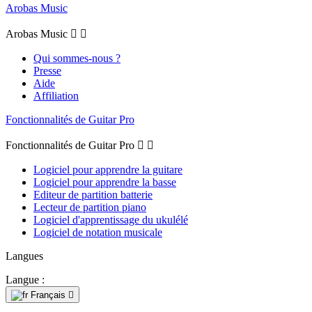
Arobas Music
Arobas Music


Qui sommes-nous ?
Presse
Aide
Affiliation
Fonctionnalités de Guitar Pro
Fonctionnalités de Guitar Pro


Logiciel pour apprendre la guitare
Logiciel pour apprendre la basse
Editeur de partition batterie
Lecteur de partition piano
Logiciel d'apprentissage du ukulélé
Logiciel de notation musicale
Langues
Langue :
Français
