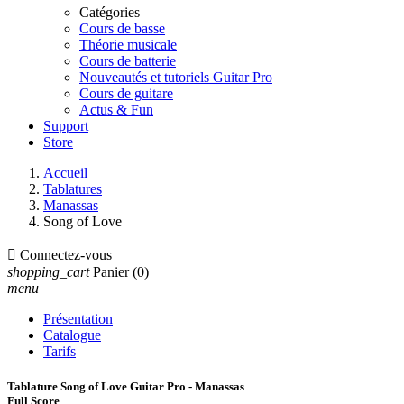
Catégories
Cours de basse
Théorie musicale
Cours de batterie
Nouveautés et tutoriels Guitar Pro
Cours de guitare
Actus & Fun
Support
Store
Accueil
Tablatures
Manassas
Song of Love

Connectez-vous
shopping_cart
Panier
(0)
menu
Présentation
Catalogue
Tarifs
Tablature Song of Love Guitar Pro - Manassas
Full Score