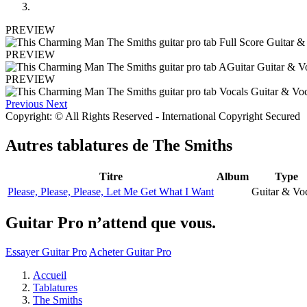
PREVIEW
PREVIEW
PREVIEW
Previous
Next
Copyright: © All Rights Reserved - International Copyright Secured
Autres tablatures de
The Smiths
Titre
Album
Type
Please, Please, Please, Let Me Get What I Want
Guitar & Vo
Guitar Pro n’attend que vous.
Essayer Guitar Pro
Acheter Guitar Pro
Accueil
Tablatures
The Smiths