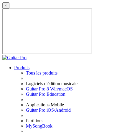
×
Produits
Tous les produits
Logiciels d'édition musicale
Guitar Pro 8 Win/macOS
Guitar Pro Education
Applications Mobile
Guitar Pro iOS/Android
Partitions
MySongBook