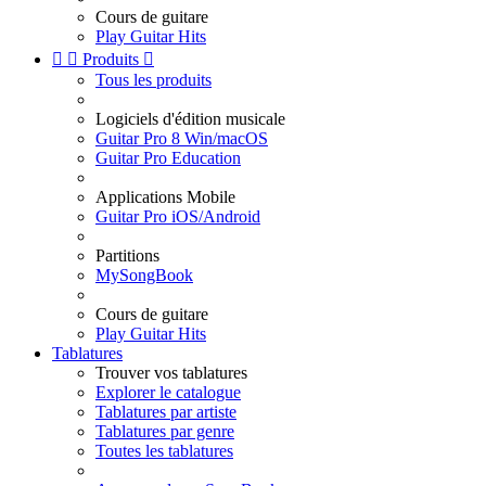
Cours de guitare
Play Guitar Hits


Produits

Tous les produits
Logiciels d'édition musicale
Guitar Pro 8 Win/macOS
Guitar Pro Education
Applications Mobile
Guitar Pro iOS/Android
Partitions
MySongBook
Cours de guitare
Play Guitar Hits
Tablatures
Trouver vos tablatures
Explorer le catalogue
Tablatures par artiste
Tablatures par genre
Toutes les tablatures