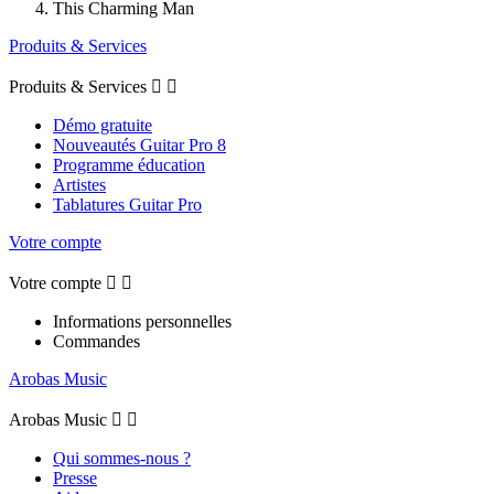
This Charming Man
Produits & Services
Produits & Services


Démo gratuite
Nouveautés Guitar Pro 8
Programme éducation
Artistes
Tablatures Guitar Pro
Votre compte
Votre compte


Informations personnelles
Commandes
Arobas Music
Arobas Music


Qui sommes-nous ?
Presse