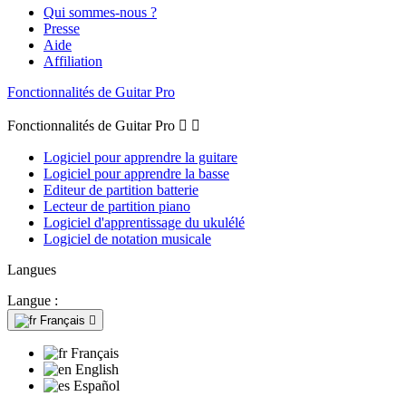
Qui sommes-nous ?
Presse
Aide
Affiliation
Fonctionnalités de Guitar Pro
Fonctionnalités de Guitar Pro


Logiciel pour apprendre la guitare
Logiciel pour apprendre la basse
Editeur de partition batterie
Lecteur de partition piano
Logiciel d'apprentissage du ukulélé
Logiciel de notation musicale
Langues
Langue :
Français

Français
English
Español