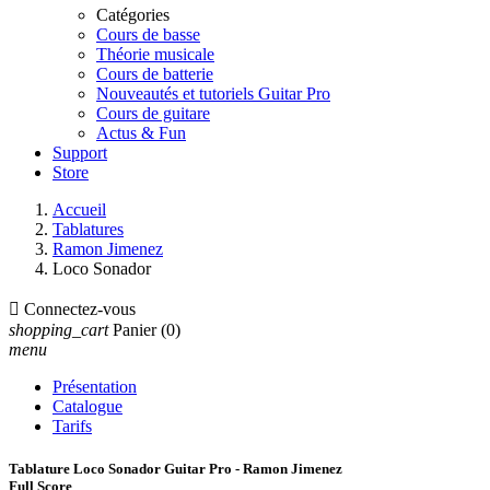
Catégories
Cours de basse
Théorie musicale
Cours de batterie
Nouveautés et tutoriels Guitar Pro
Cours de guitare
Actus & Fun
Support
Store
Accueil
Tablatures
Ramon Jimenez
Loco Sonador

Connectez-vous
shopping_cart
Panier
(0)
menu
Présentation
Catalogue
Tarifs
Tablature Loco Sonador Guitar Pro - Ramon Jimenez
Full Score