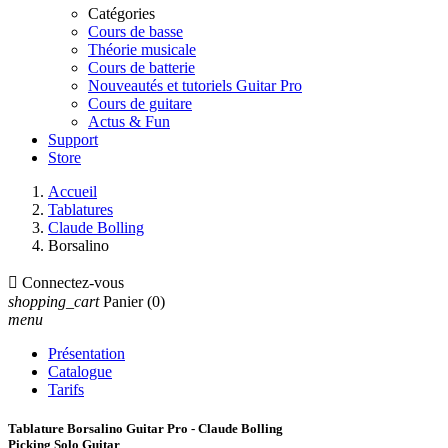
Catégories
Cours de basse
Théorie musicale
Cours de batterie
Nouveautés et tutoriels Guitar Pro
Cours de guitare
Actus & Fun
Support
Store
Accueil
Tablatures
Claude Bolling
Borsalino

Connectez-vous
shopping_cart
Panier
(0)
menu
Présentation
Catalogue
Tarifs
Tablature Borsalino Guitar Pro - Claude Bolling
Picking Solo Guitar