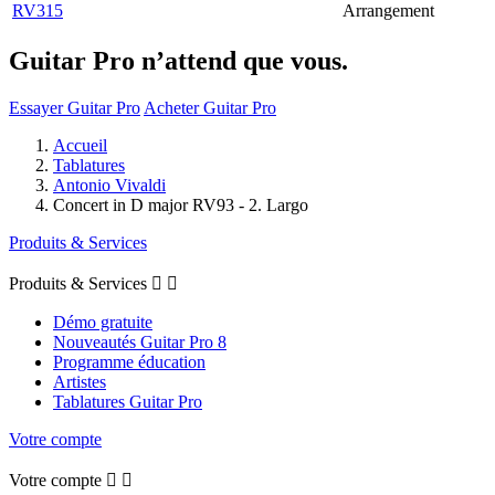
RV315
Arrangement
Guitar Pro n’attend que vous.
Essayer Guitar Pro
Acheter Guitar Pro
Accueil
Tablatures
Antonio Vivaldi
Concert in D major RV93 - 2. Largo
Produits & Services
Produits & Services


Démo gratuite
Nouveautés Guitar Pro 8
Programme éducation
Artistes
Tablatures Guitar Pro
Votre compte
Votre compte

