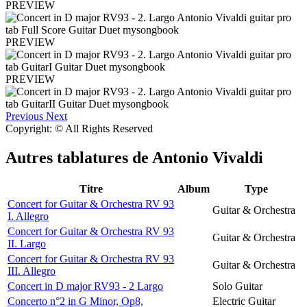
PREVIEW
PREVIEW
PREVIEW
Previous
Next
Copyright: © All Rights Reserved
Autres tablatures de
Antonio Vivaldi
Titre
Album
Type
Concert for Guitar & Orchestra RV 93
Guitar & Orchestra
I. Allegro
Concert for Guitar & Orchestra RV 93
Guitar & Orchestra
II. Largo
Concert for Guitar & Orchestra RV 93
Guitar & Orchestra
III. Allegro
Concert in D major RV93 - 2 Largo
Solo Guitar
Concerto n°2 in G Minor, Op8,
Electric Guitar