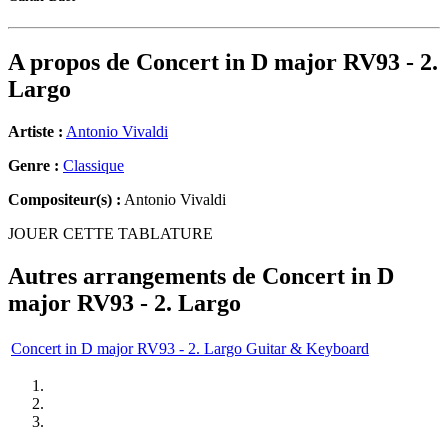
A propos de
Concert in D major RV93 - 2.
Largo
Artiste :
Antonio Vivaldi
Genre :
Classique
Compositeur(s) :
Antonio Vivaldi
JOUER CETTE TABLATURE
Autres arrangements de
Concert in D
major RV93 - 2. Largo
Concert in D major RV93 - 2. Largo Guitar & Keyboard