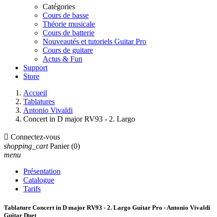
Catégories
Cours de basse
Théorie musicale
Cours de batterie
Nouveautés et tutoriels Guitar Pro
Cours de guitare
Actus & Fun
Support
Store
Accueil
Tablatures
Antonio Vivaldi
Concert in D major RV93 - 2. Largo

Connectez-vous
shopping_cart
Panier
(0)
menu
Présentation
Catalogue
Tarifs
Tablature Concert in D major RV93 - 2. Largo Guitar Pro - Antonio Vivaldi
Guitar Duet