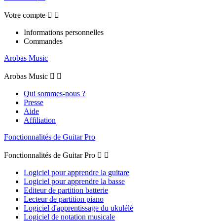
Votre compte


Informations personnelles
Commandes
Arobas Music
Arobas Music


Qui sommes-nous ?
Presse
Aide
Affiliation
Fonctionnalités de Guitar Pro
Fonctionnalités de Guitar Pro


Logiciel pour apprendre la guitare
Logiciel pour apprendre la basse
Editeur de partition batterie
Lecteur de partition piano
Logiciel d'apprentissage du ukulélé
Logiciel de notation musicale