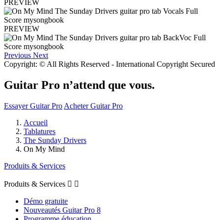
PREVIEW
PREVIEW
Previous
Next
Copyright: © All Rights Reserved - International Copyright Secured
Guitar Pro n’attend que vous.
Essayer Guitar Pro
Acheter Guitar Pro
Accueil
Tablatures
The Sunday Drivers
On My Mind
Produits & Services
Produits & Services


Démo gratuite
Nouveautés Guitar Pro 8
Programme éducation