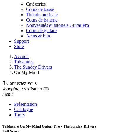
Catégories
Cours de basse
Théorie musicale
Cours de batterie
Nouveautés et tutoriels Guitar Pro
Cours de guitare
Actus & Fun
Support
Store
Accueil
Tablatures
The Sunday Drivers
On My Mind

Connectez-vous
shopping_cart
Panier
(0)
menu
Présentation
Catalogue
Tarifs
Tablature On My Mind Guitar Pro - The Sunday Drivers
Full Score