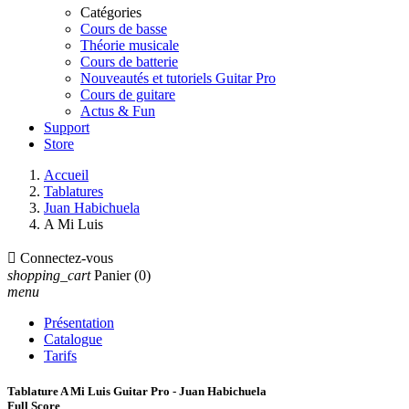
Catégories
Cours de basse
Théorie musicale
Cours de batterie
Nouveautés et tutoriels Guitar Pro
Cours de guitare
Actus & Fun
Support
Store
Accueil
Tablatures
Juan Habichuela
A Mi Luis

Connectez-vous
shopping_cart
Panier
(0)
menu
Présentation
Catalogue
Tarifs
Tablature A Mi Luis Guitar Pro - Juan Habichuela
Full Score