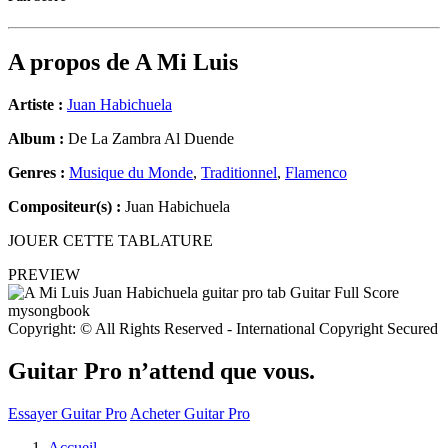
A propos de
A Mi Luis
Artiste :
Juan Habichuela
Album :
De La Zambra Al Duende
Genres :
Musique du Monde
,
Traditionnel
,
Flamenco
Compositeur(s) :
Juan Habichuela
JOUER CETTE TABLATURE
PREVIEW
Copyright: © All Rights Reserved - International Copyright Secured
Guitar Pro n’attend que vous.
Essayer Guitar Pro
Acheter Guitar Pro
Accueil