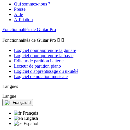
Qui sommes-nous ?
Presse
Aide
Affiliation
Fonctionnalités de Guitar Pro
Fonctionnalités de Guitar Pro


Logiciel pour apprendre la guitare
Logiciel pour apprendre la basse
Editeur de partition batterie
Lecteur de partition piano
Logiciel d'apprentissage du ukulélé
Logiciel de notation musicale
Langues
Langue :
Français

Français
English
Español