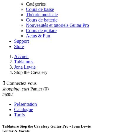
Catégories
Cours de basse
Théorie musicale
Cours de batterie
Nouveautés et tutoriels Guitar Pro
Cours de guitare
Actus & Fun
Support
Store
Accueil
Tablatures
Jona Lewie
Stop the Cavalery

Connectez-vous
shopping_cart
Panier
(0)
menu
Présentation
Catalogue
Tarifs
Tablature Stop the Cavalery Guitar Pro - Jona Lewie
Guitar & Vocals