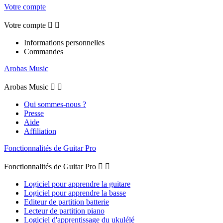
Votre compte
Votre compte


Informations personnelles
Commandes
Arobas Music
Arobas Music


Qui sommes-nous ?
Presse
Aide
Affiliation
Fonctionnalités de Guitar Pro
Fonctionnalités de Guitar Pro


Logiciel pour apprendre la guitare
Logiciel pour apprendre la basse
Editeur de partition batterie
Lecteur de partition piano
Logiciel d'apprentissage du ukulélé