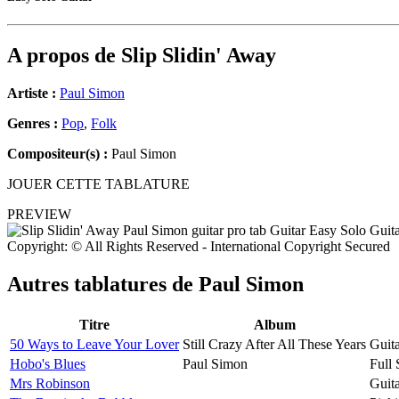
A propos de
Slip Slidin' Away
Artiste :
Paul Simon
Genres :
Pop
,
Folk
Compositeur(s) :
Paul Simon
JOUER CETTE TABLATURE
PREVIEW
Copyright: © All Rights Reserved - International Copyright Secured
Autres tablatures de
Paul Simon
Titre
Album
50 Ways to Leave Your Lover
Still Crazy After All These Years
Guit
Hobo's Blues
Paul Simon
Full 
Mrs Robinson
Guit