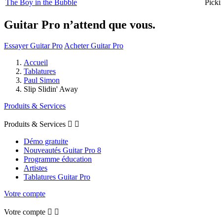
The Boy in the Bubble
Picki
Guitar Pro n’attend que vous.
Essayer Guitar Pro
Acheter Guitar Pro
Accueil
Tablatures
Paul Simon
Slip Slidin' Away
Produits & Services
Produits & Services


Démo gratuite
Nouveautés Guitar Pro 8
Programme éducation
Artistes
Tablatures Guitar Pro
Votre compte
Votre compte

