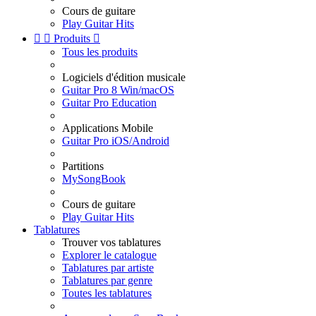
Cours de guitare
Play Guitar Hits


Produits

Tous les produits
Logiciels d'édition musicale
Guitar Pro 8 Win/macOS
Guitar Pro Education
Applications Mobile
Guitar Pro iOS/Android
Partitions
MySongBook
Cours de guitare
Play Guitar Hits
Tablatures
Trouver vos tablatures
Explorer le catalogue
Tablatures par artiste
Tablatures par genre
Toutes les tablatures