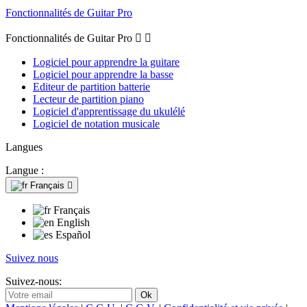
Fonctionnalités de Guitar Pro
Fonctionnalités de Guitar Pro


Logiciel pour apprendre la guitare
Logiciel pour apprendre la basse
Editeur de partition batterie
Lecteur de partition piano
Logiciel d'apprentissage du ukulélé
Logiciel de notation musicale
Langues
Langue :
Français

Français
English
Español
Suivez nous
Suivez-nous: