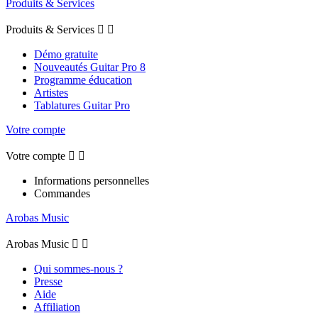
Produits & Services
Produits & Services


Démo gratuite
Nouveautés Guitar Pro 8
Programme éducation
Artistes
Tablatures Guitar Pro
Votre compte
Votre compte


Informations personnelles
Commandes
Arobas Music
Arobas Music


Qui sommes-nous ?
Presse
Aide
Affiliation