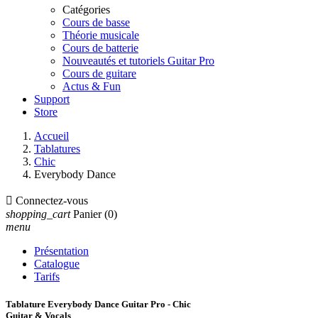
Catégories
Cours de basse
Théorie musicale
Cours de batterie
Nouveautés et tutoriels Guitar Pro
Cours de guitare
Actus & Fun
Support
Store
Accueil
Tablatures
Chic
Everybody Dance

Connectez-vous
shopping_cart
Panier
(0)
menu
Présentation
Catalogue
Tarifs
Tablature Everybody Dance Guitar Pro - Chic
Guitar & Vocals