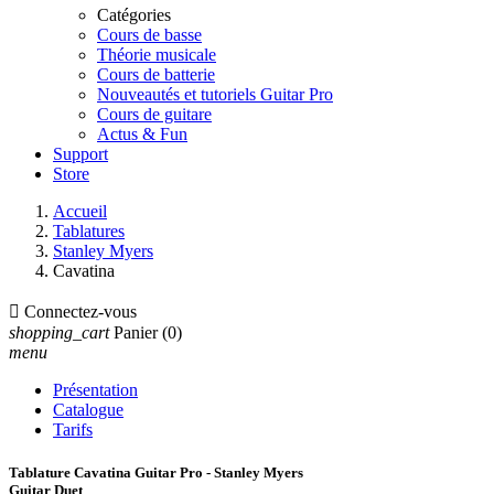
Catégories
Cours de basse
Théorie musicale
Cours de batterie
Nouveautés et tutoriels Guitar Pro
Cours de guitare
Actus & Fun
Support
Store
Accueil
Tablatures
Stanley Myers
Cavatina

Connectez-vous
shopping_cart
Panier
(0)
menu
Présentation
Catalogue
Tarifs
Tablature Cavatina Guitar Pro - Stanley Myers
Guitar Duet