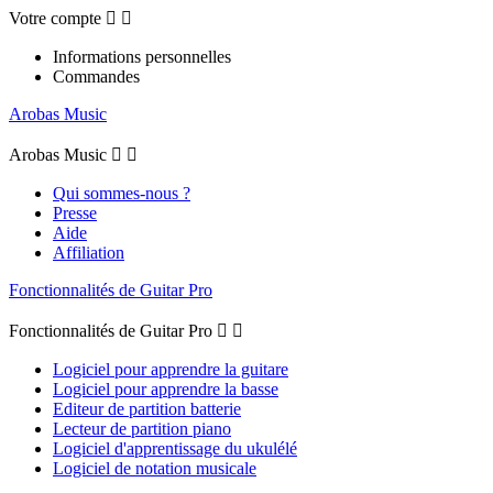
Votre compte


Informations personnelles
Commandes
Arobas Music
Arobas Music


Qui sommes-nous ?
Presse
Aide
Affiliation
Fonctionnalités de Guitar Pro
Fonctionnalités de Guitar Pro


Logiciel pour apprendre la guitare
Logiciel pour apprendre la basse
Editeur de partition batterie
Lecteur de partition piano
Logiciel d'apprentissage du ukulélé
Logiciel de notation musicale