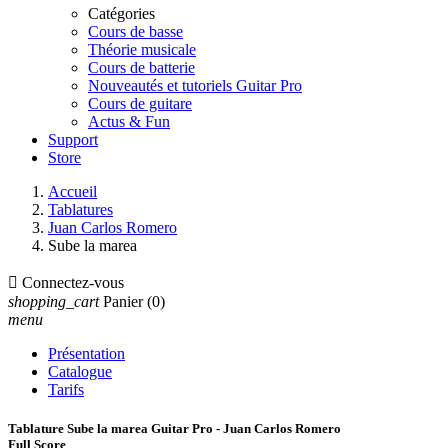
Catégories
Cours de basse
Théorie musicale
Cours de batterie
Nouveautés et tutoriels Guitar Pro
Cours de guitare
Actus & Fun
Support
Store
Accueil
Tablatures
Juan Carlos Romero
Sube la marea

Connectez-vous
shopping_cart
Panier
(0)
menu
Présentation
Catalogue
Tarifs
Tablature Sube la marea Guitar Pro - Juan Carlos Romero
Full Score