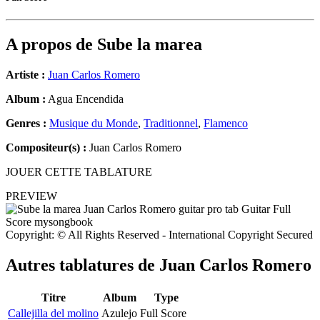
A propos de
Sube la marea
Artiste :
Juan Carlos Romero
Album :
Agua Encendida
Genres :
Musique du Monde
,
Traditionnel
,
Flamenco
Compositeur(s) :
Juan Carlos Romero
JOUER CETTE TABLATURE
PREVIEW
Copyright: © All Rights Reserved - International Copyright Secured
Autres tablatures de
Juan Carlos Romero
Titre
Album
Type
Callejilla del molino
Azulejo
Full Score