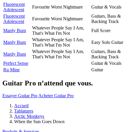
Fluorescent
Favourite Worst Nightmare
Guitar & Vocals
Adolescent
Fluorescent
Guitars, Bass &
Favourite Worst Nightmare
Adolescent
Backing Track
Whatever People Say I Am,
Mardy Bum
Full Score
That's What I'm Not
Whatever People Say I Am,
Mardy Bum
Easy Solo Guitar
That's What I'm Not
Whatever People Say I Am,
Guitars, Bass &
Mardy Bum
That's What I'm Not
Backing Track
Perfect Sense
Guitar & Vocals
Ru Mine
Guitar
Guitar Pro n’attend que vous.
Essayer Guitar Pro
Acheter Guitar Pro
Accueil
Tablatures
Arctic Monkeys
When the Sun Goes Down
Produits & Services