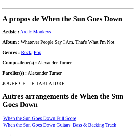
A propos de
When the Sun Goes Down
Artiste :
Arctic Monkeys
Album :
Whatever People Say I Am, That's What I'm Not
Genres :
Rock
,
Pop
Compositeur(s) :
Alexander Turner
Parolier(s) :
Alexander Turner
JOUER CETTE TABLATURE
Autres arrangements de
When the Sun
Goes Down
When the Sun Goes Down Full Score
When the Sun Goes Down Guitars, Bass & Backing Track