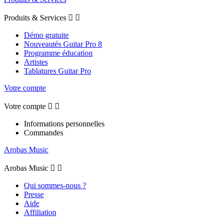
Produits & Services


Démo gratuite
Nouveautés Guitar Pro 8
Programme éducation
Artistes
Tablatures Guitar Pro
Votre compte
Votre compte


Informations personnelles
Commandes
Arobas Music
Arobas Music


Qui sommes-nous ?
Presse
Aide
Affiliation