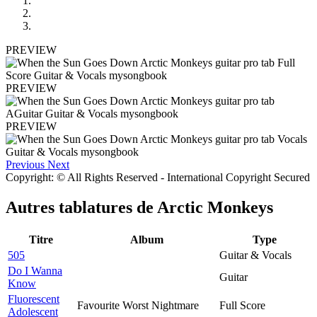
PREVIEW
PREVIEW
PREVIEW
Previous
Next
Copyright: © All Rights Reserved - International Copyright Secured
Autres tablatures de
Arctic Monkeys
Titre
Album
Type
505
Guitar & Vocals
Do I Wanna
Guitar
Know
Fluorescent
Favourite Worst Nightmare
Full Score
Adolescent