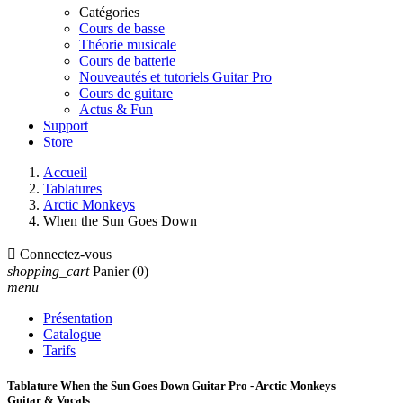
Catégories
Cours de basse
Théorie musicale
Cours de batterie
Nouveautés et tutoriels Guitar Pro
Cours de guitare
Actus & Fun
Support
Store
Accueil
Tablatures
Arctic Monkeys
When the Sun Goes Down

Connectez-vous
shopping_cart
Panier
(0)
menu
Présentation
Catalogue
Tarifs
Tablature When the Sun Goes Down Guitar Pro - Arctic Monkeys
Guitar & Vocals