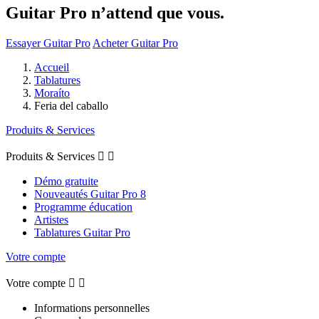
Guitar Pro n’attend que vous.
Essayer Guitar Pro
Acheter Guitar Pro
Accueil
Tablatures
Moraíto
Feria del caballo
Produits & Services
Produits & Services


Démo gratuite
Nouveautés Guitar Pro 8
Programme éducation
Artistes
Tablatures Guitar Pro
Votre compte
Votre compte


Informations personnelles