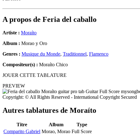
A propos de
Feria del caballo
Artiste :
Moraíto
Album :
Morao y Oro
Genres :
Musique du Monde
,
Traditionnel
,
Flamenco
Compositeur(s) :
Moraíto Chico
JOUER CETTE TABLATURE
PREVIEW
Copyright: © All Rights Reserved - International Copyright Secured
Autres tablatures de
Moraíto
Titre
Album
Type
Comparito Gabriel
Morao, Morao
Full Score