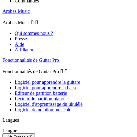
Commandes
Arobas Music
Arobas Music


Qui sommes-nous ?
Presse
Aide
Affiliation
Fonctionnalités de Guitar Pro
Fonctionnalités de Guitar Pro


Logiciel pour apprendre la guitare
Logiciel pour apprendre la basse
Editeur de partition batterie
Lecteur de partition piano
Logiciel d'apprentissage du ukulélé
Logiciel de notation musicale
Langues
Langue :