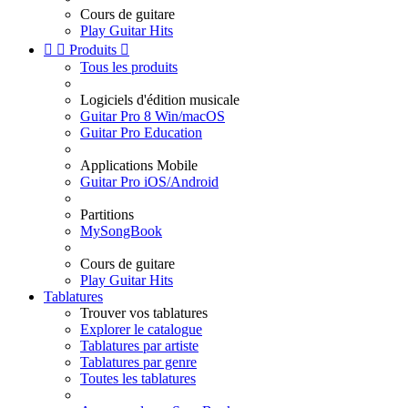
Cours de guitare
Play Guitar Hits


Produits

Tous les produits
Logiciels d'édition musicale
Guitar Pro 8 Win/macOS
Guitar Pro Education
Applications Mobile
Guitar Pro iOS/Android
Partitions
MySongBook
Cours de guitare
Play Guitar Hits
Tablatures
Trouver vos tablatures
Explorer le catalogue
Tablatures par artiste
Tablatures par genre
Toutes les tablatures