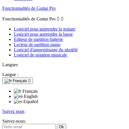
Fonctionnalités de Guitar Pro
Fonctionnalités de Guitar Pro


Logiciel pour apprendre la guitare
Logiciel pour apprendre la basse
Editeur de partition batterie
Lecteur de partition piano
Logiciel d'apprentissage du ukulélé
Logiciel de notation musicale
Langues
Langue :
Français

Français
English
Español
Suivez nous
Suivez-nous: