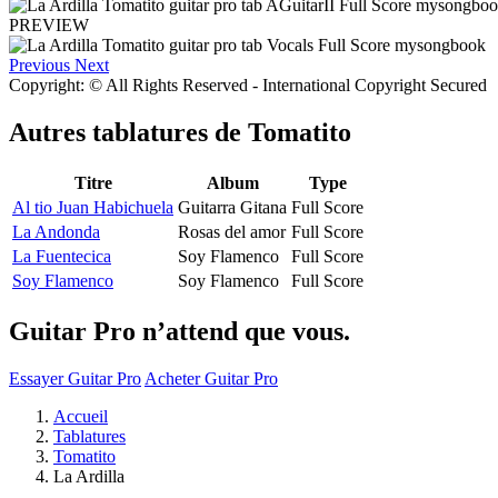
PREVIEW
Previous
Next
Copyright: © All Rights Reserved - International Copyright Secured
Autres tablatures de
Tomatito
Titre
Album
Type
Al tio Juan Habichuela
Guitarra Gitana
Full Score
La Andonda
Rosas del amor
Full Score
La Fuentecica
Soy Flamenco
Full Score
Soy Flamenco
Soy Flamenco
Full Score
Guitar Pro n’attend que vous.
Essayer Guitar Pro
Acheter Guitar Pro
Accueil
Tablatures
Tomatito
La Ardilla