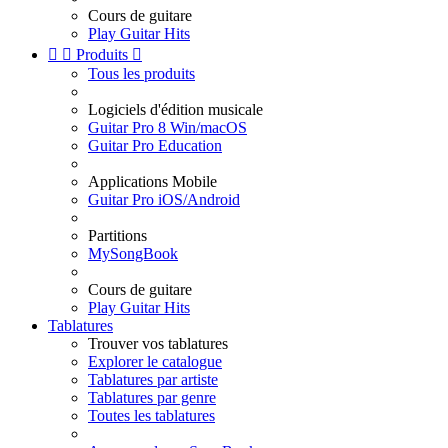
Cours de guitare
Play Guitar Hits


Produits

Tous les produits
Logiciels d'édition musicale
Guitar Pro 8 Win/macOS
Guitar Pro Education
Applications Mobile
Guitar Pro iOS/Android
Partitions
MySongBook
Cours de guitare
Play Guitar Hits
Tablatures
Trouver vos tablatures
Explorer le catalogue
Tablatures par artiste
Tablatures par genre
Toutes les tablatures