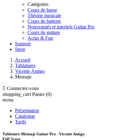
Catégories
Cours de basse
Théorie musicale
Cours de batterie
Nouveautés et tutoriels Guitar Pro
Cours de guitare
Actus & Fun
Support
Store
Accueil
Tablatures
Vicente Amigo
Mensaje

Connectez-vous
shopping_cart
Panier
(0)
menu
Présentation
Catalogue
Tarifs
Tablature Mensaje Guitar Pro - Vicente Amigo
Full Score