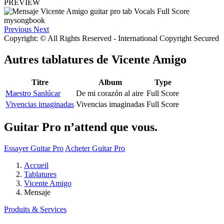
PREVIEW
Previous
Next
Copyright: © All Rights Reserved - International Copyright Secured
Autres tablatures de
Vicente Amigo
Titre
Album
Type
Maestro Sanlúcar
De mi corazón al aire
Full Score
Vivencias imaginadas
Vivencias imaginadas
Full Score
Guitar Pro n’attend que vous.
Essayer Guitar Pro
Acheter Guitar Pro
Accueil
Tablatures
Vicente Amigo
Mensaje
Produits & Services