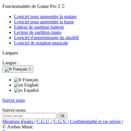
Fonctionnalités de Guitar Pro


Logiciel pour apprendre la guitare
Logiciel pour apprendre la basse
Editeur de partition batterie
Lecteur de partition piano
Logiciel d'apprentissage du ukulélé
Logiciel de notation musicale
Langues
Langue :
Français

Français
English
Español
Suivez nous
Suivez-nous:
Mentions légales
|
C.G.U.
|
C.G.V.
|
Confidentialité et vie privée
|
© Arobas Music