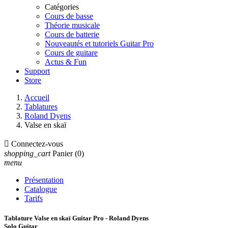
Catégories
Cours de basse
Théorie musicale
Cours de batterie
Nouveautés et tutoriels Guitar Pro
Cours de guitare
Actus & Fun
Support
Store
Accueil
Tablatures
Roland Dyens
Valse en skaï

Connectez-vous
shopping_cart
Panier
(0)
menu
Présentation
Catalogue
Tarifs
Tablature Valse en skaï Guitar Pro - Roland Dyens
Solo Guitar