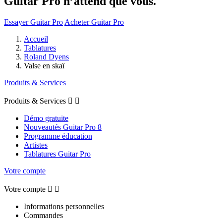
Guitar Pro n’attend que vous.
Essayer Guitar Pro
Acheter Guitar Pro
Accueil
Tablatures
Roland Dyens
Valse en skaï
Produits & Services
Produits & Services


Démo gratuite
Nouveautés Guitar Pro 8
Programme éducation
Artistes
Tablatures Guitar Pro
Votre compte
Votre compte


Informations personnelles
Commandes