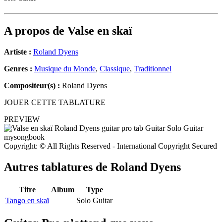
A propos de
Valse en skaï
Artiste :
Roland Dyens
Genres :
Musique du Monde
,
Classique
,
Traditionnel
Compositeur(s) :
Roland Dyens
JOUER CETTE TABLATURE
PREVIEW
Copyright: © All Rights Reserved - International Copyright Secured
Autres tablatures de
Roland Dyens
Titre
Album
Type
Tango en skaï
Solo Guitar