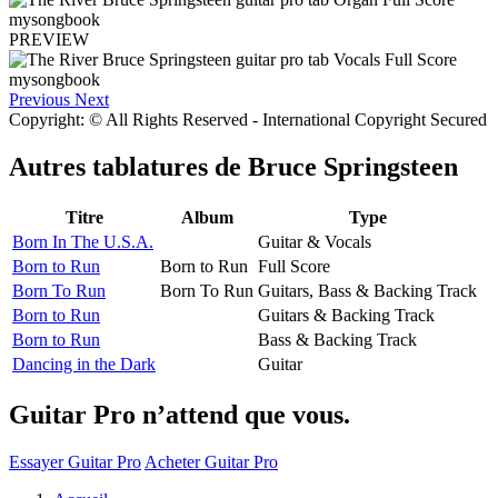
PREVIEW
Previous
Next
Copyright: © All Rights Reserved - International Copyright Secured
Autres tablatures de
Bruce Springsteen
Titre
Album
Type
Born In The U.S.A.
Guitar & Vocals
Born to Run
Born to Run
Full Score
Born To Run
Born To Run
Guitars, Bass & Backing Track
Born to Run
Guitars & Backing Track
Born to Run
Bass & Backing Track
Dancing in the Dark
Guitar
Guitar Pro n’attend que vous.
Essayer Guitar Pro
Acheter Guitar Pro