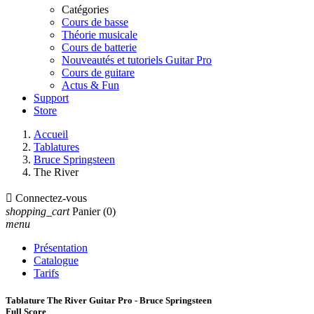
Catégories
Cours de basse
Théorie musicale
Cours de batterie
Nouveautés et tutoriels Guitar Pro
Cours de guitare
Actus & Fun
Support
Store
Accueil
Tablatures
Bruce Springsteen
The River

Connectez-vous
shopping_cart
Panier
(0)
menu
Présentation
Catalogue
Tarifs
Tablature The River Guitar Pro - Bruce Springsteen
Full Score