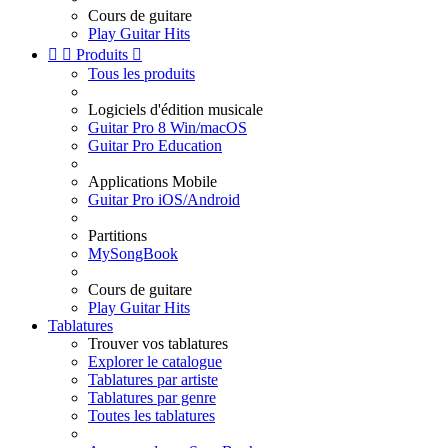
Cours de guitare
Play Guitar Hits


Produits

Tous les produits
Logiciels d'édition musicale
Guitar Pro 8 Win/macOS
Guitar Pro Education
Applications Mobile
Guitar Pro iOS/Android
Partitions
MySongBook
Cours de guitare
Play Guitar Hits
Tablatures
Trouver vos tablatures
Explorer le catalogue
Tablatures par artiste
Tablatures par genre
Toutes les tablatures