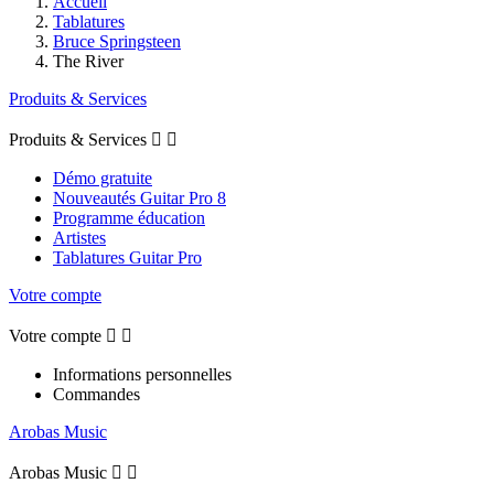
Accueil
Tablatures
Bruce Springsteen
The River
Produits & Services
Produits & Services


Démo gratuite
Nouveautés Guitar Pro 8
Programme éducation
Artistes
Tablatures Guitar Pro
Votre compte
Votre compte


Informations personnelles
Commandes
Arobas Music
Arobas Music

