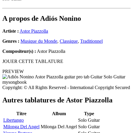
A propos de
Adiós Nonino
Artiste :
Astor Piazzolla
Genres :
Musique du Monde
,
Classique
,
Traditionnel
Compositeur(s) :
Astor Piazzolla
JOUER CETTE TABLATURE
PREVIEW
Copyright: © All Rights Reserved - International Copyright Secured
Autres tablatures de
Astor Piazzolla
Titre
Album
Type
Libertango
Solo Guitar
Milonga Del Angel
Milonga Del Angel
Solo Guitar