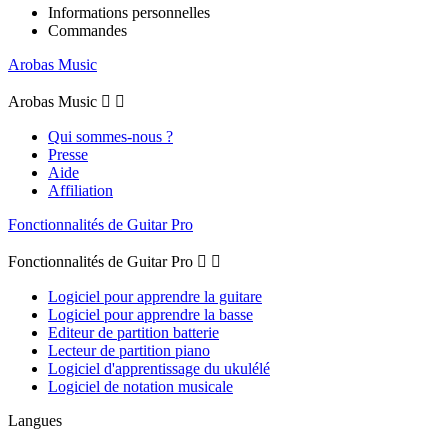
Informations personnelles
Commandes
Arobas Music
Arobas Music


Qui sommes-nous ?
Presse
Aide
Affiliation
Fonctionnalités de Guitar Pro
Fonctionnalités de Guitar Pro


Logiciel pour apprendre la guitare
Logiciel pour apprendre la basse
Editeur de partition batterie
Lecteur de partition piano
Logiciel d'apprentissage du ukulélé
Logiciel de notation musicale
Langues