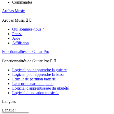
Commandes
Arobas Music
Arobas Music


Qui sommes-nous ?
Presse
Aide
Affiliation
Fonctionnalités de Guitar Pro
Fonctionnalités de Guitar Pro


Logiciel pour apprendre la guitare
Logiciel pour apprendre la basse
Editeur de partition batterie
Lecteur de partition piano
Logiciel d'apprentissage du ukulélé
Logiciel de notation musicale
Langues
Langue :