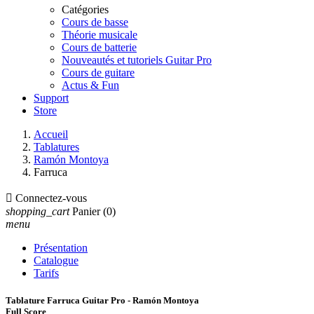
Catégories
Cours de basse
Théorie musicale
Cours de batterie
Nouveautés et tutoriels Guitar Pro
Cours de guitare
Actus & Fun
Support
Store
Accueil
Tablatures
Ramón Montoya
Farruca

Connectez-vous
shopping_cart
Panier
(0)
menu
Présentation
Catalogue
Tarifs
Tablature Farruca Guitar Pro - Ramón Montoya
Full Score