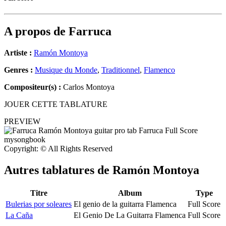
A propos de
Farruca
Artiste :
Ramón Montoya
Genres :
Musique du Monde
,
Traditionnel
,
Flamenco
Compositeur(s) :
Carlos Montoya
JOUER CETTE TABLATURE
PREVIEW
Copyright: © All Rights Reserved
Autres tablatures de
Ramón Montoya
Titre
Album
Type
Bulerias por soleares
El genio de la guitarra Flamenca
Full Score
La Caña
El Genio De La Guitarra Flamenca
Full Score