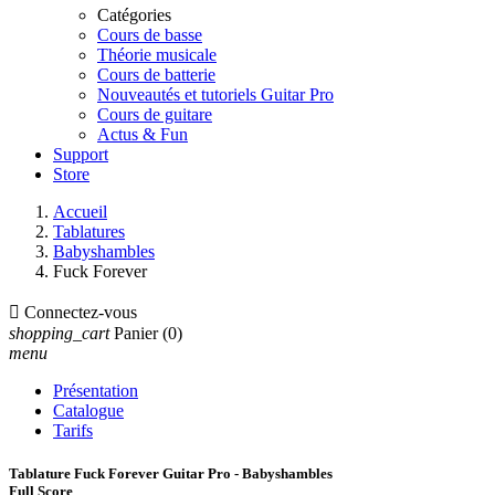
Catégories
Cours de basse
Théorie musicale
Cours de batterie
Nouveautés et tutoriels Guitar Pro
Cours de guitare
Actus & Fun
Support
Store
Accueil
Tablatures
Babyshambles
Fuck Forever

Connectez-vous
shopping_cart
Panier
(0)
menu
Présentation
Catalogue
Tarifs
Tablature Fuck Forever Guitar Pro - Babyshambles
Full Score