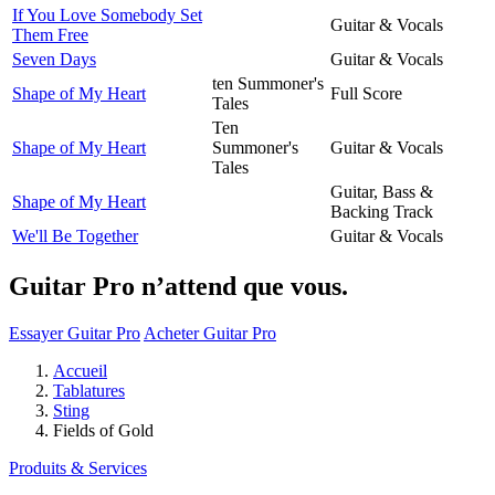
If You Love Somebody Set
Guitar & Vocals
Them Free
Seven Days
Guitar & Vocals
ten Summoner's
Shape of My Heart
Full Score
Tales
Ten
Shape of My Heart
Summoner's
Guitar & Vocals
Tales
Guitar, Bass &
Shape of My Heart
Backing Track
We'll Be Together
Guitar & Vocals
Guitar Pro n’attend que vous.
Essayer Guitar Pro
Acheter Guitar Pro
Accueil
Tablatures
Sting
Fields of Gold
Produits & Services