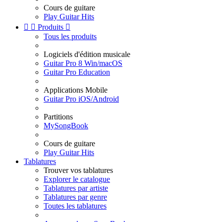
Cours de guitare
Play Guitar Hits


Produits

Tous les produits
Logiciels d'édition musicale
Guitar Pro 8 Win/macOS
Guitar Pro Education
Applications Mobile
Guitar Pro iOS/Android
Partitions
MySongBook
Cours de guitare
Play Guitar Hits
Tablatures
Trouver vos tablatures
Explorer le catalogue
Tablatures par artiste
Tablatures par genre
Toutes les tablatures