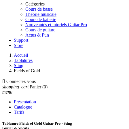
Catégories
Cours de basse
Théorie musicale
Cours de batterie
Nouveautés et tutoriels Guitar Pro
Cours de guitare
Actus & Fun
Support
Store
Accueil
Tablatures
Sting
Fields of Gold

Connectez-vous
shopping_cart
Panier
(0)
menu
Présentation
Catalogue
Tarifs
Tablature Fields of Gold Guitar Pro - Sting
Guitar & Vocals