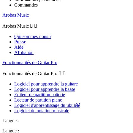
Commandes
Arobas Music
Arobas Music


Qui sommes-nous ?
Presse
Aide
Affiliation
Fonctionnalités de Guitar Pro
Fonctionnalités de Guitar Pro


Logiciel pour apprendre la guitare
Logiciel pour apprendre la basse
Editeur de partition batterie
Lecteur de partition piano
Logiciel d'apprentissage du ukulélé
Logiciel de notation musicale
Langues
Langue :