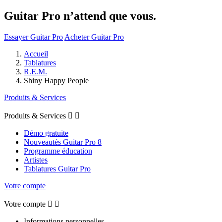
Guitar Pro n’attend que vous.
Essayer Guitar Pro
Acheter Guitar Pro
Accueil
Tablatures
R.E.M.
Shiny Happy People
Produits & Services
Produits & Services


Démo gratuite
Nouveautés Guitar Pro 8
Programme éducation
Artistes
Tablatures Guitar Pro
Votre compte
Votre compte


Informations personnelles