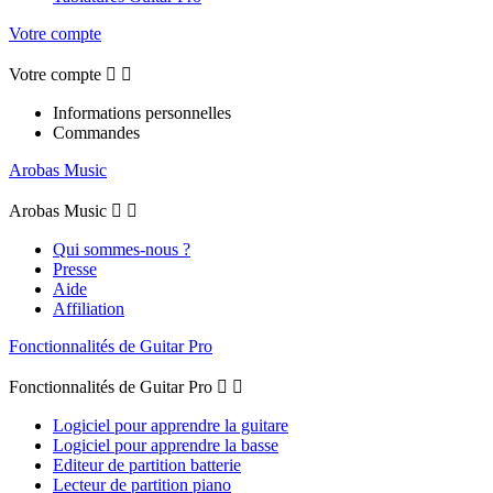
Votre compte
Votre compte


Informations personnelles
Commandes
Arobas Music
Arobas Music


Qui sommes-nous ?
Presse
Aide
Affiliation
Fonctionnalités de Guitar Pro
Fonctionnalités de Guitar Pro


Logiciel pour apprendre la guitare
Logiciel pour apprendre la basse
Editeur de partition batterie
Lecteur de partition piano