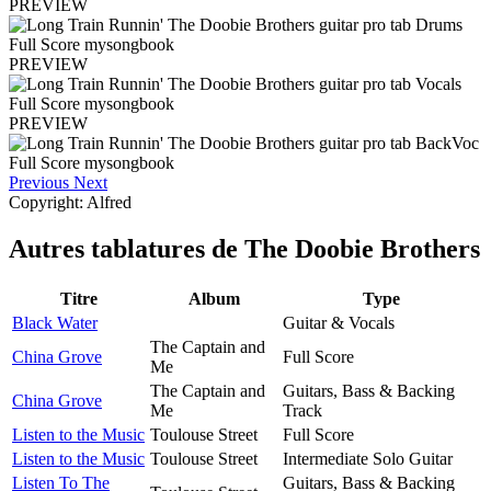
PREVIEW
PREVIEW
PREVIEW
Previous
Next
Copyright: Alfred
Autres tablatures de
The Doobie Brothers
Titre
Album
Type
Black Water
Guitar & Vocals
The Captain and
China Grove
Full Score
Me
The Captain and
Guitars, Bass & Backing
China Grove
Me
Track
Listen to the Music
Toulouse Street
Full Score
Listen to the Music
Toulouse Street
Intermediate Solo Guitar
Listen To The
Guitars, Bass & Backing