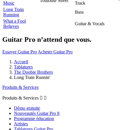
Toulouse Street
Music
Track
Long Train
Bass
Running
What a Fool
Guitar & Vocals
Believes
Guitar Pro n’attend que vous.
Essayer Guitar Pro
Acheter Guitar Pro
Accueil
Tablatures
The Doobie Brothers
Long Train Runnin'
Produits & Services
Produits & Services


Démo gratuite
Nouveautés Guitar Pro 8
Programme éducation
Artistes
Tablatures Guitar Pro