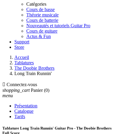
Catégories
Cours de basse
Théorie musicale
Cours de batterie
Nouveautés et tutoriels Guitar Pro
Cours de guitare
Actus & Fun
Support
Store
Accueil
Tablatures
The Doobie Brothers
Long Train Runnin'

Connectez-vous
shopping_cart
Panier
(0)
menu
Présentation
Catalogue
Tarifs
Tablature Long Train Runnin' Guitar Pro - The Doobie Brothers
Full Score