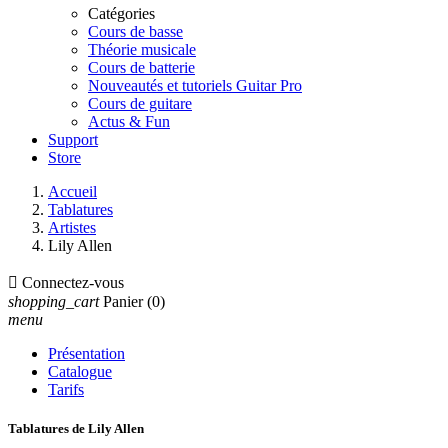
Catégories
Cours de basse
Théorie musicale
Cours de batterie
Nouveautés et tutoriels Guitar Pro
Cours de guitare
Actus & Fun
Support
Store
Accueil
Tablatures
Artistes
Lily Allen

Connectez-vous
shopping_cart
Panier
(0)
menu
Présentation
Catalogue
Tarifs
Tablatures de Lily Allen