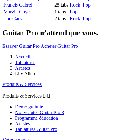
Francis Cabrel
28 tabs
Rock
,
Pop
Marvin Gaye
1 tabs
Pop
The Cars
2 tabs
Rock
,
Pop
Guitar Pro n’attend que vous.
Essayer Guitar Pro
Acheter Guitar Pro
Accueil
Tablatures
Artistes
Lily Allen
Produits & Services
Produits & Services


Démo gratuite
Nouveautés Guitar Pro 8
Programme éducation
Artistes
Tablatures Guitar Pro
Votre compte