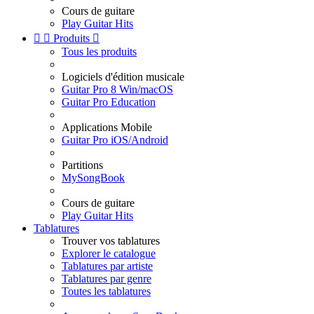
Cours de guitare
Play Guitar Hits


Produits

Tous les produits
Logiciels d'édition musicale
Guitar Pro 8 Win/macOS
Guitar Pro Education
Applications Mobile
Guitar Pro iOS/Android
Partitions
MySongBook
Cours de guitare
Play Guitar Hits
Tablatures
Trouver vos tablatures
Explorer le catalogue
Tablatures par artiste
Tablatures par genre
Toutes les tablatures