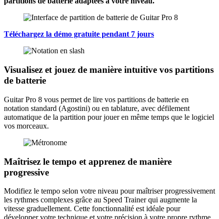
partitions de batterie adaptées à votre niveau.
Téléchargez la démo gratuite pendant 7 jours
Visualisez et jouez de manière intuitive vos partitions
de batterie
Guitar Pro 8 vous permet de lire vos partitions de batterie en
notation standard (Agostini) ou en tablature, avec défilement
automatique de la partition pour jouer en même temps que le logiciel
vos morceaux.
Maîtrisez le tempo et apprenez de manière
progressive
Modifiez le tempo selon votre niveau pour maîtriser progressivement
les rythmes complexes grâce au Speed Trainer qui augmente la
vitesse graduellement. Cette fonctionnalité est idéale pour
développer votre technique et votre précision à votre propre rythme,