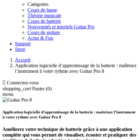
Catégories
Cours de basse
Théorie musicale
Cours de batterie
Nouveautés et tutoriels Guitar Pro
Cours de guitare
Actus & Fun
Support
Store
Accueil
Application logicielle d’apprentissage de la batterie : maîtrisez
l’instrument à votre rythme avec Guitar Pro 8

Connectez-vous
shopping_cart
Panier
(0)
menu
Application logicielle d’apprentissage de la batterie : maîtrisez l’instrument
à votre rythme avec Guitar Pro 8
Améliorez votre technique de batterie grâce à une application
complète qui vous permet de visualiser, écouter et pratiquer des