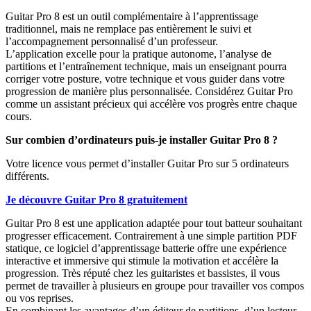
Guitar Pro 8 est un outil complémentaire à l’apprentissage
traditionnel, mais ne remplace pas entièrement le suivi et
l’accompagnement personnalisé d’un professeur.
L’application excelle pour la pratique autonome, l’analyse de
partitions et l’entraînement technique, mais un enseignant pourra
corriger votre posture, votre technique et vous guider dans votre
progression de manière plus personnalisée. Considérez Guitar Pro
comme un assistant précieux qui accélère vos progrès entre chaque
cours.
Sur combien d’ordinateurs puis-je installer Guitar Pro 8 ?
Votre licence vous permet d’installer Guitar Pro sur 5 ordinateurs
différents.
Je découvre Guitar Pro 8 gratuitement
Guitar Pro 8 est une application adaptée pour tout batteur souhaitant
progresser efficacement. Contrairement à une simple partition PDF
statique, ce logiciel d’apprentissage batterie offre une expérience
interactive et immersive qui stimule la motivation et accélère la
progression. Très réputé chez les guitaristes et bassistes, il vous
permet de travailler à plusieurs en groupe pour travailler vos compos
ou vos reprises.
En combinant les avantages d’un éditeur de partitions, d’un lecteur