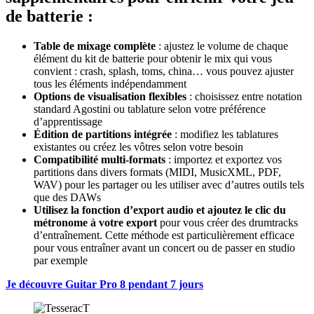
de batterie :
Table de mixage complète
: ajustez le volume de chaque
élément du kit de batterie pour obtenir le mix qui vous
convient : crash, splash, toms, china… vous pouvez ajuster
tous les éléments indépendamment
Options de visualisation flexibles
: choisissez entre notation
standard Agostini ou tablature selon votre préférence
d’apprentissage
Édition de partitions intégrée
: modifiez les tablatures
existantes ou créez les vôtres selon votre besoin
Compatibilité multi-formats
: importez et exportez vos
partitions dans divers formats (MIDI, MusicXML, PDF,
WAV) pour les partager ou les utiliser avec d’autres outils tels
que des DAWs
Utilisez la fonction d’export audio et ajoutez le clic du
métronome à votre export
pour vous créer des drumtracks
d’entraînement. Cette méthode est particulièrement efficace
pour vous entraîner avant un concert ou de passer en studio
par exemple
Je découvre Guitar Pro 8 pendant 7 jours