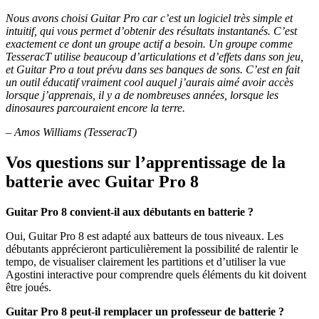
Nous avons choisi Guitar Pro car c’est un logiciel très simple et
intuitif, qui vous permet d’obtenir des résultats instantanés. C’est
exactement ce dont un groupe actif a besoin. Un groupe comme
TesseracT utilise beaucoup d’articulations et d’effets dans son jeu,
et Guitar Pro a tout prévu dans ses banques de sons. C’est en fait
un outil éducatif vraiment cool auquel j’aurais aimé avoir accès
lorsque j’apprenais, il y a de nombreuses années, lorsque les
dinosaures parcouraient encore la terre.
–
Amos Williams (TesseracT)
Vos questions sur l’apprentissage de la
batterie avec Guitar Pro 8
Guitar Pro 8 convient-il aux débutants en batterie ?
Oui, Guitar Pro 8 est adapté aux batteurs de tous niveaux. Les
débutants apprécieront particulièrement la possibilité de ralentir le
tempo, de visualiser clairement les partitions et d’utiliser la vue
Agostini interactive pour comprendre quels éléments du kit doivent
être joués.
Guitar Pro 8 peut-il remplacer un professeur de batterie ?