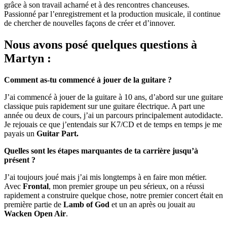
grâce à son travail acharné et à des rencontres chanceuses.
Passionné par l’enregistrement et la production musicale, il continue
de chercher de nouvelles façons de créer et d’innover.
Nous avons posé quelques questions à
Martyn :
Comment as-tu commencé à jouer de la guitare ?
J’ai commencé à jouer de la guitare à 10 ans, d’abord sur une guitare
classique puis rapidement sur une guitare électrique. A part une
année ou deux de cours, j’ai un parcours principalement autodidacte.
Je rejouais ce que j’entendais sur K7/CD et de temps en temps je me
payais un
Guitar Part.
Quelles sont les étapes marquantes de ta carrière jusqu’à
présent ?
J’ai toujours joué mais j’ai mis longtemps à en faire mon métier.
Avec
Frontal
, mon premier groupe un peu sérieux, on a réussi
rapidement a construire quelque chose, notre premier concert était en
première partie de
Lamb of God
et un an après ou jouait au
Wacken Open Air
.