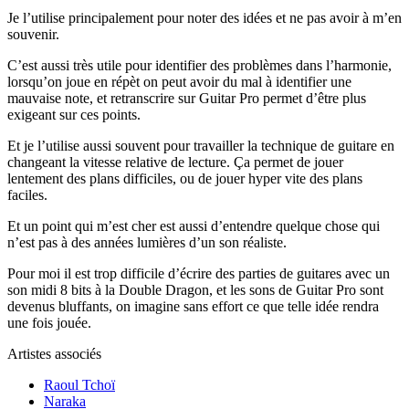
Je l’utilise principalement pour noter des idées et ne pas avoir à m’en
souvenir.
C’est aussi très utile pour identifier des problèmes dans l’harmonie,
lorsqu’on joue en répèt on peut avoir du mal à identifier une
mauvaise note, et retranscrire sur Guitar Pro permet d’être plus
exigeant sur ces points.
Et je l’utilise aussi souvent pour travailler la technique de guitare en
changeant la vitesse relative de lecture. Ça permet de jouer
lentement des plans difficiles, ou de jouer hyper vite des plans
faciles.
Et un point qui m’est cher est aussi d’entendre quelque chose qui
n’est pas à des années lumières d’un son réaliste.
Pour moi il est trop difficile d’écrire des parties de guitares avec un
son midi 8 bits à la Double Dragon, et les sons de Guitar Pro sont
devenus bluffants, on imagine sans effort ce que telle idée rendra
une fois jouée.
Artistes associés
Raoul Tchoï
Naraka