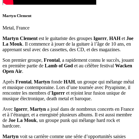
Martyn Clement
Metal, France
Martyn Clement
est le guitariste des groupes
Igorrr
,
HAH
et
Joe
La Mouk
. Il commence à jouer de la guitare à l’âge de 10 ans, en
apprenant seul avec des cassettes, des CD, et des magazines.
Son premier groupe,
Frontal
, a rapidement connu le succès, jouant
en première partie de
Lamb of God
et au célèbre festival
Wacken
Open Air
.
Après
Frontal
,
Martyn
fonde
HAH
, un groupe qui mélange métal
et musique contemporaine. Lors d’une tournée avec Pryapisme, il
rencontre les membres d’
Igorrr
et rejoint leur fusion unique de
musique électronique, death metal et baroque.
Avec
Igorrr
,
Martyn
a joué dans de nombreux concerts en France
et à l’étranger, et a enregistré plusieurs albums. Il est aussi membre
de
Joe La Mouk
, un groupe punk qui mélange hard rock et
hardcore.
Martyn
voit sa carrière comme une série d’opportunités saisies