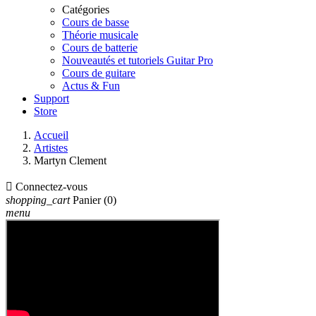
Catégories
Cours de basse
Théorie musicale
Cours de batterie
Nouveautés et tutoriels Guitar Pro
Cours de guitare
Actus & Fun
Support
Store
Accueil
Artistes
Martyn Clement

Connectez-vous
shopping_cart
Panier
(0)
menu