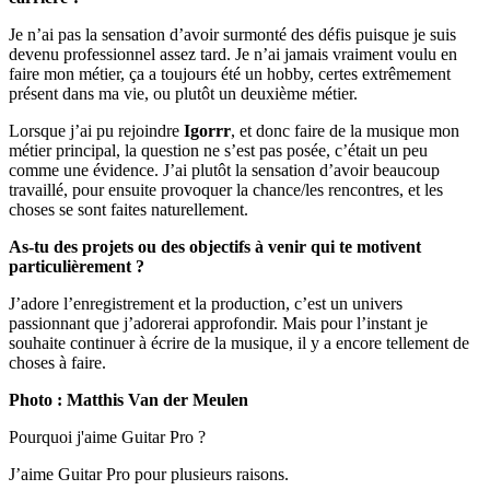
Je n’ai pas la sensation d’avoir surmonté des défis puisque je suis
devenu professionnel assez tard. Je n’ai jamais vraiment voulu en
faire mon métier, ça a toujours été un hobby, certes extrêmement
présent dans ma vie, ou plutôt un deuxième métier.
Lorsque j’ai pu rejoindre
Igorrr
, et donc faire de la musique mon
métier principal, la question ne s’est pas posée, c’était un peu
comme une évidence. J’ai plutôt la sensation d’avoir beaucoup
travaillé, pour ensuite provoquer la chance/les rencontres, et les
choses se sont faites naturellement.
As-tu des projets ou des objectifs à venir qui te motivent
particulièrement ?
J’adore l’enregistrement et la production, c’est un univers
passionnant que j’adorerai approfondir. Mais pour l’instant je
souhaite continuer à écrire de la musique, il y a encore tellement de
choses à faire.
Photo : Matthis Van der Meulen
Pourquoi j'aime Guitar Pro ?
J’aime Guitar Pro pour plusieurs raisons.