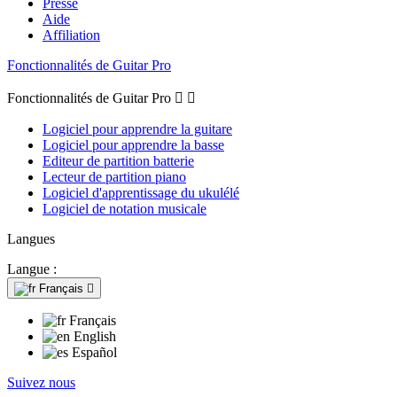
Presse
Aide
Affiliation
Fonctionnalités de Guitar Pro
Fonctionnalités de Guitar Pro


Logiciel pour apprendre la guitare
Logiciel pour apprendre la basse
Editeur de partition batterie
Lecteur de partition piano
Logiciel d'apprentissage du ukulélé
Logiciel de notation musicale
Langues
Langue :
Français

Français
English
Español
Suivez nous