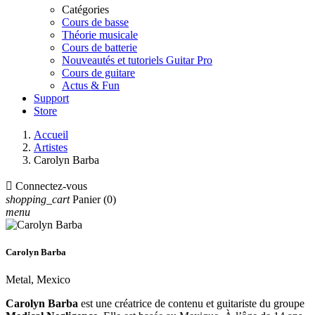
Catégories
Cours de basse
Théorie musicale
Cours de batterie
Nouveautés et tutoriels Guitar Pro
Cours de guitare
Actus & Fun
Support
Store
Accueil
Artistes
Carolyn Barba

Connectez-vous
shopping_cart
Panier
(0)
menu
Carolyn Barba
Metal, Mexico
Carolyn Barba
est une créatrice de contenu et guitariste du groupe