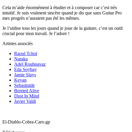
Cela m’aide énormément à étudier et à composer car c’est très
intuitif. Je suis vraiment sincère quand je dis que sans Guitar Pro
mes progrès n’auraient pas été les mêmes.
Je l’utilise tous les jours quand je joue de la guitare, c’est un outil
crucial pour mon travail. Je l’adore !
Artistes associés
Raoul Tchoï
Naraka
Adel Rouhnavaz
Eda Soybay
Jamie Slays
Keyan
Sebastiside
Berried Alive
Dust In Mind
Javier Valdi
El-Diablo-Cobra-Caro.gp