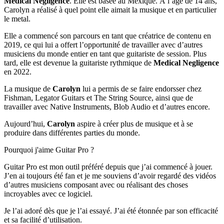
Medical Negligence
. Elle est basée au Mexique. À l’âge de 14 ans,
Carolyn a réalisé à quel point elle aimait la musique et en particulier
le metal.
Elle a commencé son parcours en tant que créatrice de contenu en
2019, ce qui lui a offert l’opportunité de travailler avec d’autres
musiciens du monde entier en tant que guitariste de session. Plus
tard, elle est devenue la guitariste rythmique de
Medical Negligence
en 2022.
La musique de
Carolyn
lui a permis de se faire endorsser chez
Fishman, Legator Guitars et The String Source, ainsi que de
travailler avec Native Instruments, Blob Audio et d’autres encore.
Aujourd’hui,
Carolyn
aspire à créer plus de musique et à se
produire dans différentes parties du monde.
Pourquoi j'aime Guitar Pro ?
Guitar Pro est mon outil préféré depuis que j’ai commencé à jouer.
J’en ai toujours été fan et je me souviens d’avoir regardé des vidéos
d’autres musiciens composant avec ou réalisant des choses
incroyables avec ce logiciel.
Je l’ai adoré dès que je l’ai essayé. J’ai été étonnée par son efficacité
et sa facilité d’utilisation.