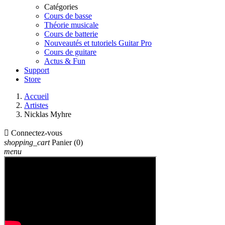
Catégories
Cours de basse
Théorie musicale
Cours de batterie
Nouveautés et tutoriels Guitar Pro
Cours de guitare
Actus & Fun
Support
Store
Accueil
Artistes
Nicklas Myhre

Connectez-vous
shopping_cart
Panier
(0)
menu