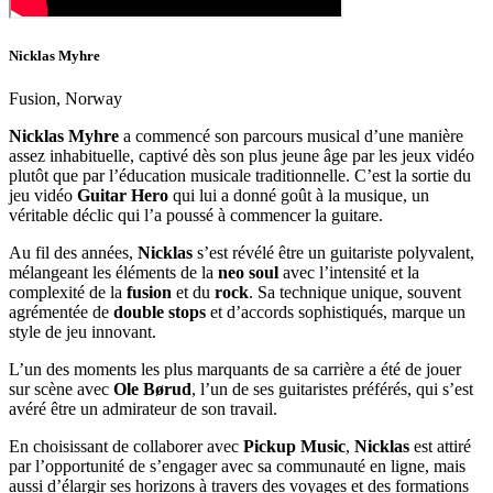
Nicklas Myhre
Fusion, Norway
Nicklas Myhre
a commencé son parcours musical d’une manière
assez inhabituelle, captivé dès son plus jeune âge par les jeux vidéo
plutôt que par l’éducation musicale traditionnelle. C’est la sortie du
jeu vidéo
Guitar Hero
qui lui a donné goût à la musique, un
véritable déclic qui l’a poussé à commencer la guitare.
Au fil des années,
Nicklas
s’est révélé être un guitariste polyvalent,
mélangeant les éléments de la
neo soul
avec l’intensité et la
complexité de la
fusion
et du
rock
. Sa technique unique, souvent
agrémentée de
double stops
et d’accords sophistiqués, marque un
style de jeu innovant.
L’un des moments les plus marquants de sa carrière a été de jouer
sur scène avec
Ole Børud
, l’un de ses guitaristes préférés, qui s’est
avéré être un admirateur de son travail.
En choisissant de collaborer avec
Pickup Music
,
Nicklas
est attiré
par l’opportunité de s’engager avec sa communauté en ligne, mais
aussi d’élargir ses horizons à travers des voyages et des formations