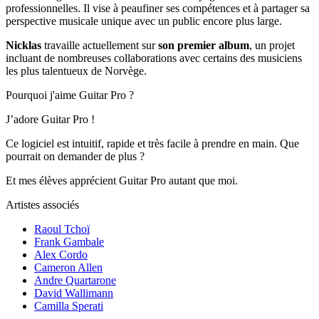
professionnelles. Il vise à peaufiner ses compétences et à partager sa
perspective musicale unique avec un public encore plus large.
Nicklas
travaille actuellement sur
son premier album
, un projet
incluant de nombreuses collaborations avec certains des musiciens
les plus talentueux de Norvège.
Pourquoi j'aime Guitar Pro ?
J’adore Guitar Pro !
Ce logiciel est intuitif, rapide et très facile à prendre en main. Que
pourrait on demander de plus ?
Et mes élèves apprécient Guitar Pro autant que moi.
Artistes associés
Raoul Tchoï
Frank Gambale
Alex Cordo
Cameron Allen
Andre Quartarone
David Wallimann
Camilla Sperati