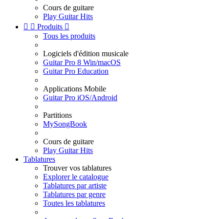
Cours de guitare
Play Guitar Hits


Produits

Tous les produits
Logiciels d'édition musicale
Guitar Pro 8 Win/macOS
Guitar Pro Education
Applications Mobile
Guitar Pro iOS/Android
Partitions
MySongBook
Cours de guitare
Play Guitar Hits
Tablatures
Trouver vos tablatures
Explorer le catalogue
Tablatures par artiste
Tablatures par genre
Toutes les tablatures