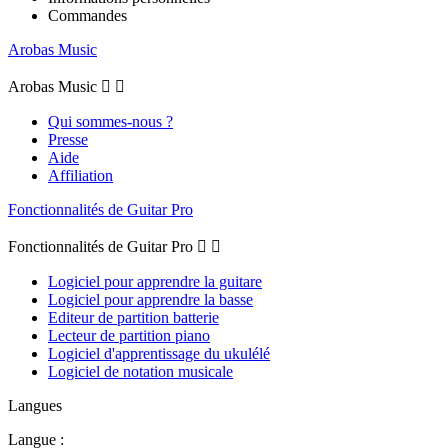
Commandes
Arobas Music
Arobas Music


Qui sommes-nous ?
Presse
Aide
Affiliation
Fonctionnalités de Guitar Pro
Fonctionnalités de Guitar Pro


Logiciel pour apprendre la guitare
Logiciel pour apprendre la basse
Editeur de partition batterie
Lecteur de partition piano
Logiciel d'apprentissage du ukulélé
Logiciel de notation musicale
Langues
Langue :