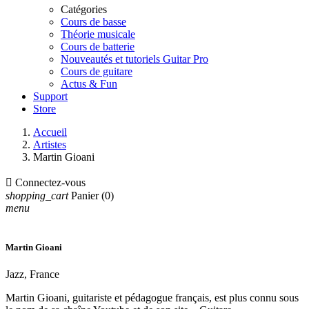
Catégories
Cours de basse
Théorie musicale
Cours de batterie
Nouveautés et tutoriels Guitar Pro
Cours de guitare
Actus & Fun
Support
Store
Accueil
Artistes
Martin Gioani

Connectez-vous
shopping_cart
Panier
(0)
menu
Martin Gioani
Jazz, France
Martin Gioani, guitariste et pédagogue français, est plus connu sous