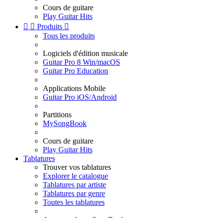
Cours de guitare
Play Guitar Hits


Produits

Tous les produits
Logiciels d'édition musicale
Guitar Pro 8 Win/macOS
Guitar Pro Education
Applications Mobile
Guitar Pro iOS/Android
Partitions
MySongBook
Cours de guitare
Play Guitar Hits
Tablatures
Trouver vos tablatures
Explorer le catalogue
Tablatures par artiste
Tablatures par genre
Toutes les tablatures