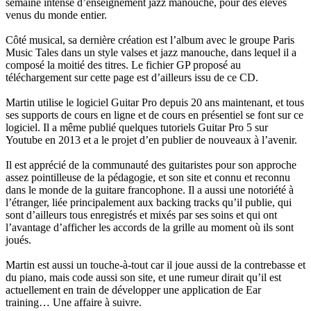
semaine intense d’enseignement jazz manouche, pour des élèves
venus du monde entier.
Côté musical, sa dernière création est l’album avec le groupe Paris
Music Tales dans un style valses et jazz manouche, dans lequel il a
composé la moitié des titres. Le fichier GP proposé au
téléchargement sur cette page est d’ailleurs issu de ce CD.
Martin utilise le logiciel Guitar Pro depuis 20 ans maintenant, et tous
ses supports de cours en ligne et de cours en présentiel se font sur ce
logiciel. Il a même publié quelques tutoriels Guitar Pro 5 sur
Youtube en 2013 et a le projet d’en publier de nouveaux à l’avenir.
Il est apprécié de la communauté des guitaristes pour son approche
assez pointilleuse de la pédagogie, et son site et connu et reconnu
dans le monde de la guitare francophone. Il a aussi une notoriété à
l’étranger, liée principalement aux backing tracks qu’il publie, qui
sont d’ailleurs tous enregistrés et mixés par ses soins et qui ont
l’avantage d’afficher les accords de la grille au moment où ils sont
joués.
Martin est aussi un touche-à-tout car il joue aussi de la contrebasse et
du piano, mais code aussi son site, et une rumeur dirait qu’il est
actuellement en train de développer une application de Ear
training… Une affaire à suivre.