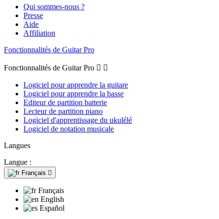
Qui sommes-nous ?
Presse
Aide
Affiliation
Fonctionnalités de Guitar Pro
Fonctionnalités de Guitar Pro


Logiciel pour apprendre la guitare
Logiciel pour apprendre la basse
Editeur de partition batterie
Lecteur de partition piano
Logiciel d'apprentissage du ukulélé
Logiciel de notation musicale
Langues
Langue :
Français

Français
English
Español