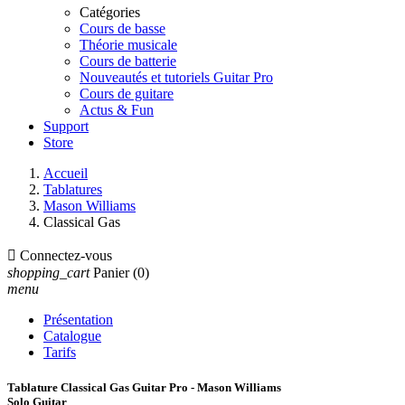
Catégories
Cours de basse
Théorie musicale
Cours de batterie
Nouveautés et tutoriels Guitar Pro
Cours de guitare
Actus & Fun
Support
Store
Accueil
Tablatures
Mason Williams
Classical Gas

Connectez-vous
shopping_cart
Panier
(0)
menu
Présentation
Catalogue
Tarifs
Tablature Classical Gas Guitar Pro - Mason Williams
Solo Guitar