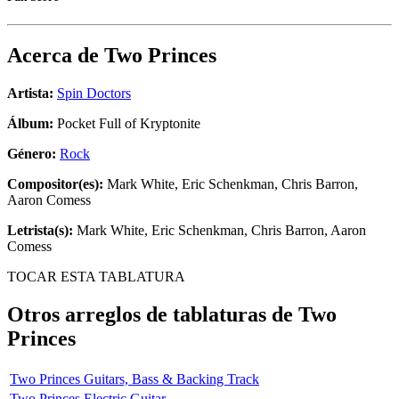
Acerca de
Two Princes
Artista:
Spin Doctors
Álbum:
Pocket Full of Kryptonite
Género:
Rock
Compositor(es):
Mark White, Eric Schenkman, Chris Barron,
Aaron Comess
Letrista(s):
Mark White, Eric Schenkman, Chris Barron, Aaron
Comess
TOCAR ESTA TABLATURA
Otros arreglos de tablaturas de
Two
Princes
Two Princes Guitars, Bass & Backing Track
Two Princes Electric Guitar