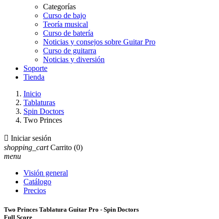
Categorías
Curso de bajo
Teoría musical
Curso de batería
Noticias y consejos sobre Guitar Pro
Curso de guitarra
Noticias y diversión
Soporte
Tienda
Inicio
Tablaturas
Spin Doctors
Two Princes

Iniciar sesión
shopping_cart
Carrito
(0)
menu
Visión general
Catálogo
Precios
Two Princes Tablatura Guitar Pro - Spin Doctors
Full Score