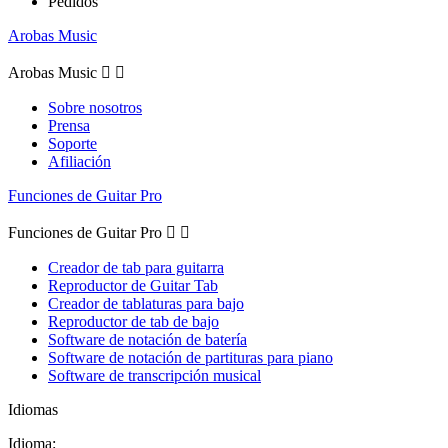
Pedidos
Arobas Music
Arobas Music


Sobre nosotros
Prensa
Soporte
Afiliación
Funciones de Guitar Pro
Funciones de Guitar Pro


Creador de tab para guitarra
Reproductor de Guitar Tab
Creador de tablaturas para bajo
Reproductor de tab de bajo
Software de notación de batería
Software de notación de partituras para piano
Software de transcripción musical
Idiomas
Idioma: