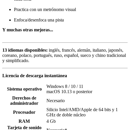
Practica con un metrónomo visual
Enfoca/desenfoca una pista
Y muchas otras mejoras...
13 idiomas disponibles:
inglés, francés, alemán, italiano, japonés,
coreano, polaco, portugués, ruso, español, sueco y chino tradicional
y simplificado.
Licencia de descarga instantánea
Windows 8 / 10 / 11
Sistema operativo
macOS 10.13 o posterior
Derechos de
Necesario
administrador
Silicio Intel/AMD/Apple de 64 bits y 1
Procesador
GHz de doble núcleo
RAM
4 Gb
Tarjeta de sonido