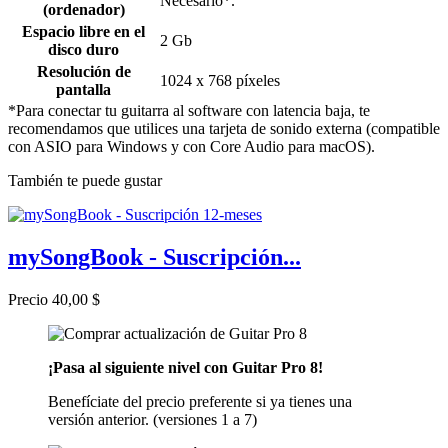
Necesario*.
(ordenador)
Espacio libre en el
2 Gb
disco duro
Resolución de
1024 x 768 píxeles
pantalla
*Para conectar tu guitarra al software con latencia baja, te
recomendamos que utilices una tarjeta de sonido externa (compatible
con ASIO para Windows y con Core Audio para macOS).
También te puede gustar
mySongBook - Suscripción...
Precio
40,00 $
¡Pasa al siguiente nivel con Guitar Pro 8!
Benefíciate del precio preferente si ya tienes una
versión anterior. (versiones 1 a 7)